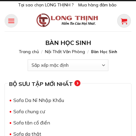
Skip
Tại sao chọn LONG THỊNH ?
Mua hàng đảm bảo
to
content
BÀN HỌC SINH
Trang chủ
Nội Thất Văn Phòng
/
/
Bàn Học Sinh
BỘ SƯU TẬP MỚI NHẤT
Sofa Da Nỉ Nhập Khẩu
Sofa chung cư
Sofa tân cổ điển
Sofa da thật