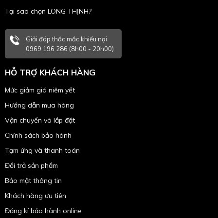
Tại sao chọn LONG THỊNH?
Giải đáp thắc mắc khiếu nại
0969 196 286 (8h00 - 20h00)
HỖ TRỢ KHÁCH HÀNG
Mức giảm giá niêm yết
Hướng dẫn mua hàng
Vận chuyển và lắp đặt
Chính sách bảo hành
Tạm ứng và thanh toán
Đổi trả sản phẩm
Bảo mật thông tin
Khách hàng ưu tiên
Đăng kí bảo hành online