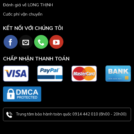
Đánh giá về LONG THỊNH
Cước phí vận chuyển
KẾT NỐI VỚI CHÚNG TÔI
CHẤP NHẬN THANH TOÁN
Trung tâm bảo hành toàn quốc 0914 442 010 (8h00 - 20h00)