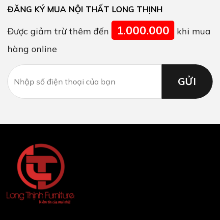
ĐĂNG KÝ MUA NỘI THẤT LONG THỊNH
1.000.000
Được giảm trừ thêm đến
khi mua
hàng online