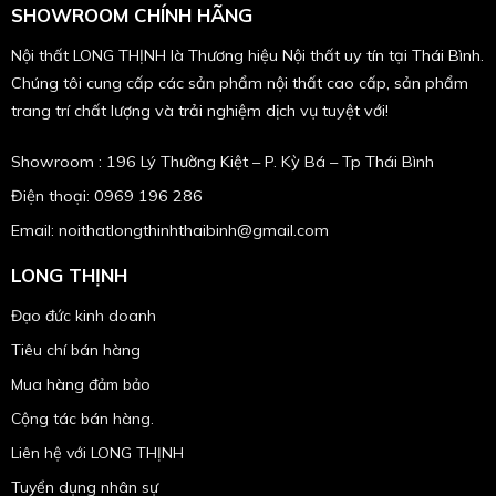
SHOWROOM CHÍNH HÃNG
Nội thất LONG THỊNH là Thương hiệu Nội thất uy tín tại Thái Bình.
Chúng tôi cung cấp các sản phẩm nội thất cao cấp, sản phẩm
trang trí chất lượng và trải nghiệm dịch vụ tuyệt với!
Showroom : 196 Lý Thường Kiệt – P. Kỳ Bá – Tp Thái Bình
Điện thoại: 0969 196 286
Email: noithatlongthinhthaibinh@gmail.com
LONG THỊNH
Đạo đức kinh doanh
Tiêu chí bán hàng
Mua hàng đảm bảo
Cộng tác bán hàng.
Liên hệ với LONG THỊNH
Tuyển dụng nhân sự