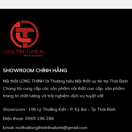
SHOWROOM CHÍNH HÃNG
Nội thất LONG THỊNH là Thương hiệu Nội thất uy tín tại Thái Bình.
Chúng tôi cung cấp các sản phẩm nội thất cao cấp, sản phẩm
trang trí chất lượng và trải nghiệm dịch vụ tuyệt với!
Showroom : 196 Lý Thường Kiệt – P. Kỳ Bá – Tp Thái Bình
Điện thoại: 0969 196 286
Email: noithatlongthinhthaibinh@gmail.com