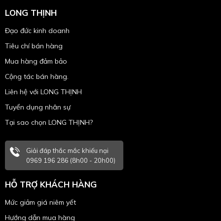
LONG THỊNH
Đạo đức kinh doanh
Tiêu chí bán hàng
Mua hàng đảm bảo
Cộng tác bán hàng.
Liên hệ với LONG THỊNH
Tuyển dụng nhân sự
Tại sao chọn LONG THỊNH?
Giải đáp thắc mắc khiếu nại
0969 196 286 (8h00 - 20h00)
HỖ TRỢ KHÁCH HÀNG
Mức giảm giá niêm yết
Hướng dẫn mua hàng