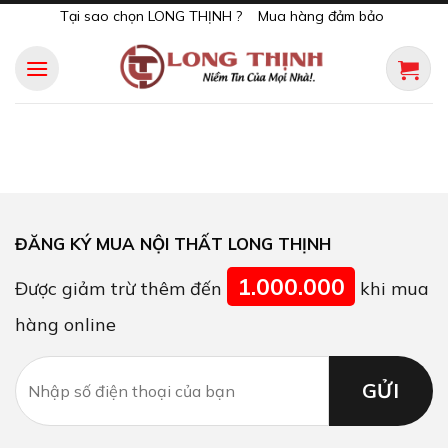
Skip
Tại sao chọn LONG THỊNH ?
Mua hàng đảm bảo
to
content
ĐĂNG KÝ MUA NỘI THẤT LONG THỊNH
1.000.000
Được giảm trừ thêm đến
khi mua
hàng online