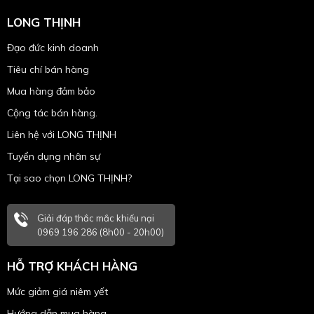
LONG THỊNH
Đạo đức kinh doanh
Tiêu chí bán hàng
Mua hàng đảm bảo
Cộng tác bán hàng.
Liên hệ với LONG THỊNH
Tuyển dụng nhân sự
Tại sao chọn LONG THỊNH?
Giải đáp thắc mắc khiếu nại
0969 196 286 (8h00 - 20h00)
HỖ TRỢ KHÁCH HÀNG
Mức giảm giá niêm yết
Hướng dẫn mua hàng