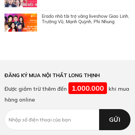
Erado nhà tài trợ vàng liveshow Giao Linh,
Trường Vũ, Mạnh Quỳnh, Phi Nhung
ĐĂNG KÝ MUA NỘI THẤT LONG THỊNH
1.000.000
Được giảm trừ thêm đến
khi mua
hàng online