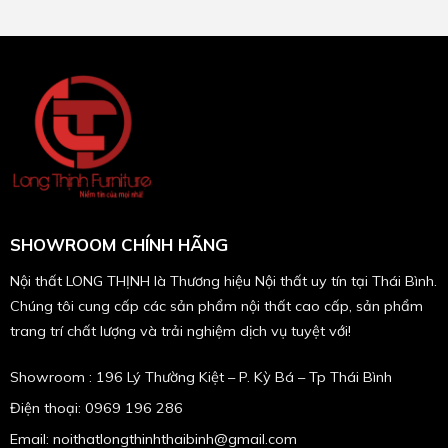
SHOWROOM CHÍNH HÃNG
Nội thất LONG THỊNH là Thương hiệu Nội thất uy tín tại Thái Bình.
Chúng tôi cung cấp các sản phẩm nội thất cao cấp, sản phẩm
trang trí chất lượng và trải nghiệm dịch vụ tuyệt với!
Showroom : 196 Lý Thường Kiệt – P. Kỳ Bá – Tp Thái Bình
Điện thoại: 0969 196 286
Email: noithatlongthinhthaibinh@gmail.com