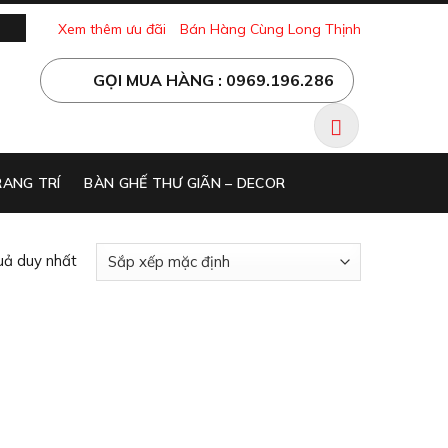
Xem thêm ưu đãi
Bán Hàng Cùng Long Thịnh
GỌI MUA HÀNG : 0969.196.286
ANG TRÍ
BÀN GHẾ THƯ GIÃN – DECOR
quả duy nhất