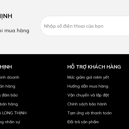
HỊNH
i mua hàng
HỊNH
HỖ TRỢ KHÁCH HÀNG
kinh doanh
Mức giảm giá niêm yết
bán hàng
Hướng dẫn mua hàng
 đảm bảo
Vận chuyển và lắp đặt
 bán hàng.
Chính sách bảo hành
ới LONG THỊNH
Tạm ứng và thanh toán
ng nhân sự
Đổi trả sản phẩm