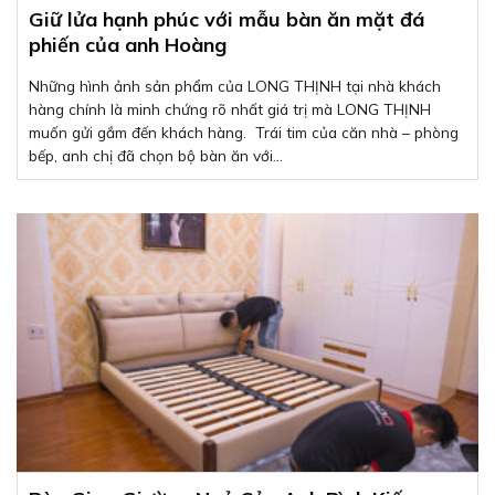
Giữ lửa hạnh phúc với mẫu bàn ăn mặt đá
phiến của anh Hoàng
Những hình ảnh sản phẩm của LONG THỊNH tại nhà khách
hàng chính là minh chứng rõ nhất giá trị mà LONG THỊNH
muốn gửi gắm đến khách hàng. Trái tim của căn nhà – phòng
bếp, anh chị đã chọn bộ bàn ăn với...