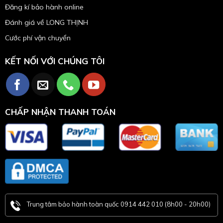
Đăng kí bảo hành online
Đánh giá về LONG THỊNH
Cước phí vận chuyển
KẾT NỐI VỚI CHÚNG TÔI
CHẤP NHẬN THANH TOÁN
Trung tâm bảo hành toàn quốc 0914 442 010 (8h00 - 20h00)