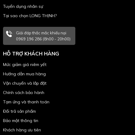
Tuyển dụng nhân sự
Tại sao chọn LONG THỊNH?
Giải đáp thắc mắc khiếu nại
0969 196 286 (8h00 - 20h00)
HỖ TRỢ KHÁCH HÀNG
Mức giảm giá niêm yết
Hướng dẫn mua hàng
Vận chuyển và lắp đặt
Chính sách bảo hành
Tạm ứng và thanh toán
Đổi trả sản phẩm
Bảo mật thông tin
Khách hàng ưu tiên