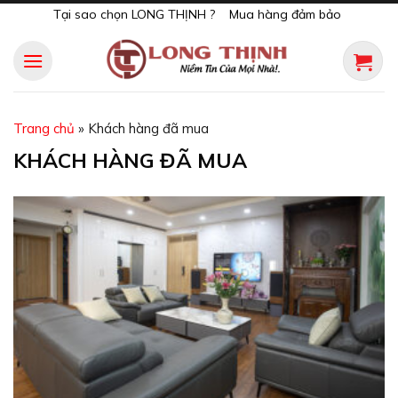
Skip
Tại sao chọn LONG THỊNH ?
Mua hàng đảm bảo
to
content
Trang chủ
»
Khách hàng đã mua
KHÁCH HÀNG ĐÃ MUA