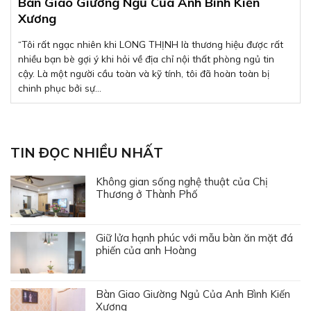
Bàn Giao Giường Ngủ Của Anh Bình Kiến
Xương
“Tôi rất ngạc nhiên khi LONG THỊNH là thương hiệu được rất
nhiều bạn bè gợi ý khi hỏi về địa chỉ nội thất phòng ngủ tin
cậy. Là một người cầu toàn và kỹ tính, tôi đã hoàn toàn bị
chinh phục bởi sự...
TIN ĐỌC NHIỀU NHẤT
Không gian sống nghệ thuật của Chị
Thương ở Thành Phố
Giữ lửa hạnh phúc với mẫu bàn ăn mặt đá
phiến của anh Hoàng
Bàn Giao Giường Ngủ Của Anh Bình Kiến
Xương