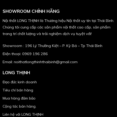
SHOWROOM CHÍNH HÃNG
Nội thất LONG THỊNH là Thương hiệu Nội thất uy tín tại Thái Bình.
Chúng tôi cung cấp các sản phẩm nội thất cao cấp, sản phẩm
trang trí chất lượng và trải nghiệm dịch vụ tuyệt với!
Showroom : 196 Lý Thường Kiệt – P. Kỳ Bá – Tp Thái Bình
Điện thoại: 0969 196 286
Email: noithatlongthinhthaibinh@gmail.com
LONG THỊNH
Đạo đức kinh doanh
Tiêu chí bán hàng
Mua hàng đảm bảo
Cộng tác bán hàng.
Liên hệ với LONG THỊNH