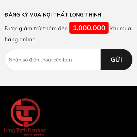
ĐĂNG KÝ MUA NỘI THẤT LONG THỊNH
1.000.000
Được giảm trừ thêm đến
khi mua
hàng online