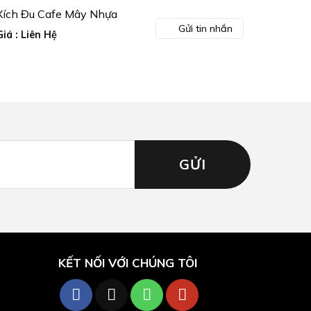
Xích Đu Cafe Mây Nhựa
Gửi tin nhắn
Giá : Liên Hệ
KẾT NỐI VỚI CHÚNG TÔI