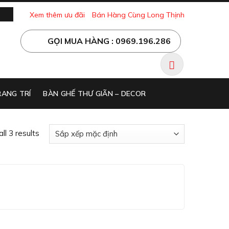
Xem thêm ưu đãi
Bán Hàng Cùng Long Thịnh
GỌI MUA HÀNG : 0969.196.286
ANG TRÍ
BÀN GHẾ THƯ GIÃN – DECOR
ll 3 results