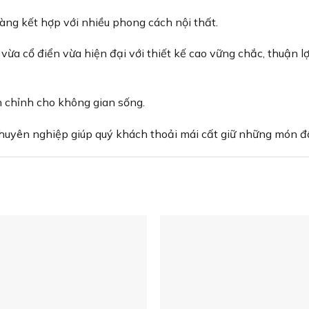
ng kết hợp với nhiều phong cách nội thất.
vừa cổ điển vừa hiện đại với thiết kế cao vững chắc, thuận l
 chỉnh cho không gian sống.
chuyên nghiệp giúp quý khách thoải mái cất giữ những món đ