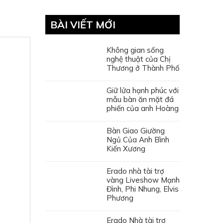
BÀI VIẾT MỚI
Không gian sống
nghệ thuật của Chị
Thương ở Thành Phố
Giữ lửa hạnh phúc với
mẫu bàn ăn mặt đá
phiến của anh Hoàng
Bàn Giao Giường
Ngủ Của Anh Bình
Kiến Xương
Erado nhà tài trợ
vàng Liveshow Mạnh
Đình, Phi Nhung, Elvis
Phương
Erado Nhà tài trợ