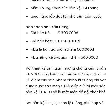
Mặt, khung, chân của bàn kệ: 14 tháng
Giao hàng lắp đặt tại nhà trên toàn quốc
Bán theo nhu cầu riêng
Giá bàn trà: 9.300.000đ
Giá bán kệ tivi: 10.500.000đ
Mua lẻ bàn trà, giảm thêm 500.000đ
Mua riêng kệ tivi, giảm thêm 500.000đ
Với thiết kế tinh giản nhưng không kém phần
ERADO đang kiến tạo nên xu hướng mới, đánh
Ưu điểm của sản phẩm chính là đường chỉ vàn
dụng nước sơn men sứ 6k giúp giữ lại màu sắc
bàn kệ ERADO sẽ là một món đồ nội thất khôn
Set bàn kệ là sự lựa cho lý tưởng, phù hợp vớ