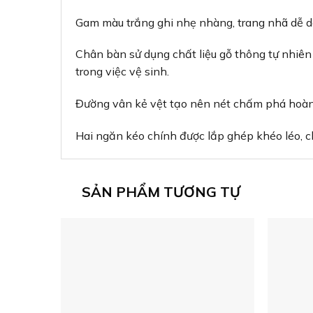
Gam màu trắng ghi nhẹ nhàng, trang nhã dễ dà
Chân bàn sử dụng chất liệu gỗ thông tự nhiên 
trong việc vệ sinh.
Đường vân kẻ vệt tạo nên nét chấm phá hoàn
Hai ngăn kéo chính được lắp ghép khéo léo, 
SẢN PHẨM TƯƠNG TỰ