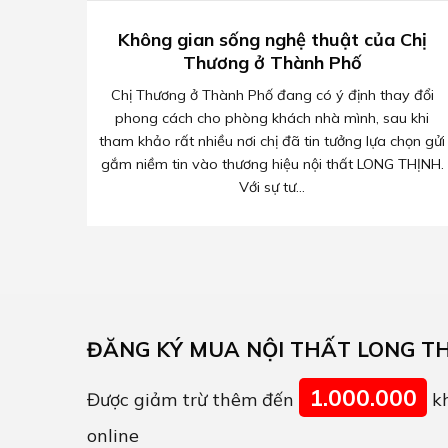
Không gian sống nghệ thuật của Chị
Thương ở Thành Phố
Chị Thương ở Thành Phố đang có ý định thay đổi
phong cách cho phòng khách nhà mình, sau khi
tham khảo rất nhiều nơi chị đã tin tưởng lựa chọn gửi
gắm niềm tin vào thương hiệu nội thất LONG THỊNH.
Với sự tư...
ĐĂNG KÝ MUA NỘI THẤT LONG T
1.000.000
Được giảm trừ thêm đến
kh
online