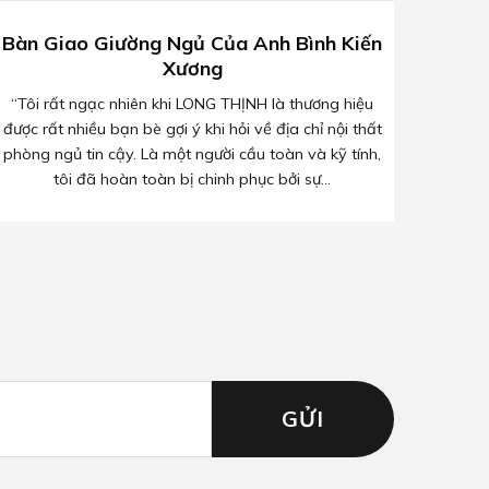
Bàn Giao Giường Ngủ Của Anh Bình Kiến
Xương
“Tôi rất ngạc nhiên khi LONG THỊNH là thương hiệu
được rất nhiều bạn bè gợi ý khi hỏi về địa chỉ nội thất
phòng ngủ tin cậy. Là một người cầu toàn và kỹ tính,
tôi đã hoàn toàn bị chinh phục bởi sự...