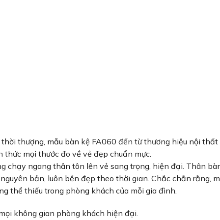
 thời thượng, mẫu bàn kệ FA060 đến từ thương hiệu nội thất
 thức mọi thước đo về vẻ đẹp chuẩn mực.
g chạy ngang thân tôn lên vẻ sang trọng, hiện đại. Thân bà
 nguyên bản, luôn bền đẹp theo thời gian. Chắc chắn rằng, 
g thể thiếu trong phòng khách của mỗi gia đình.
i mọi không gian phòng khách hiện đại.