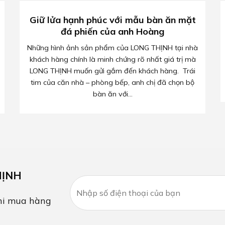
Giữ lửa hạnh phúc với mẫu bàn ăn mặt
đá phiến của anh Hoàng
Những hình ảnh sản phẩm của LONG THỊNH tại nhà
khách hàng chính là minh chứng rõ nhất giá trị mà
LONG THỊNH muốn gửi gắm đến khách hàng. Trái
tim của căn nhà – phòng bếp, anh chị đã chọn bộ
bàn ăn với...
HỊNH
i mua hàng