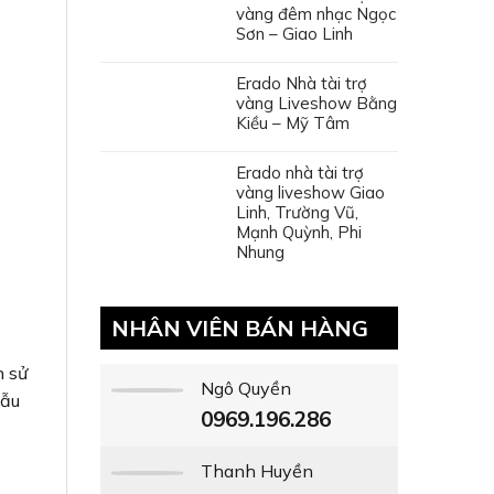
vàng đêm nhạc Ngọc
Sơn – Giao Linh
Erado Nhà tài trợ
vàng Liveshow Bằng
Kiều – Mỹ Tâm
Erado nhà tài trợ
vàng liveshow Giao
Linh, Trường Vũ,
Mạnh Quỳnh, Phi
Nhung
NHÂN VIÊN BÁN HÀNG
n sử
Ngô Quyền
mẫu
0969.196.286
Thanh Huyền