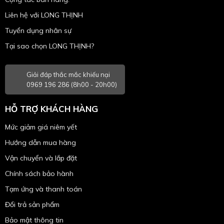
Liên hệ với LONG THỊNH
Tuyển dụng nhân sự
Tại sao chọn LONG THỊNH?
Giải đáp thắc mắc khiếu nại
0969 196 286 (8h00 - 20h00)
HỖ TRỢ KHÁCH HÀNG
Mức giảm giá niêm yết
Hướng dẫn mua hàng
Vận chuyển và lắp đặt
Chính sách bảo hành
Tạm ứng và thanh toán
Đổi trả sản phẩm
Bảo mật thông tin