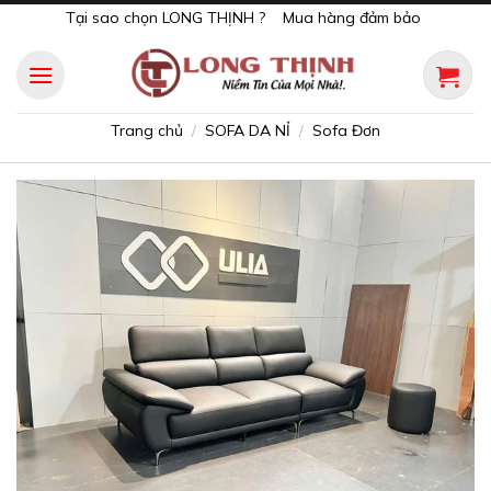
Skip
Tại sao chọn LONG THỊNH ?
Mua hàng đảm bảo
to
content
Trang chủ
SOFA DA NỈ
Sofa Đơn
/
/