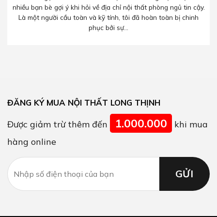
nhiều bạn bè gợi ý khi hỏi về địa chỉ nội thất phòng ngủ tin cậy.
Là một người cầu toàn và kỹ tính, tôi đã hoàn toàn bị chinh
phục bởi sự...
ĐĂNG KÝ MUA NỘI THẤT LONG THỊNH
1.000.000
Được giảm trừ thêm đến
khi mua
hàng online