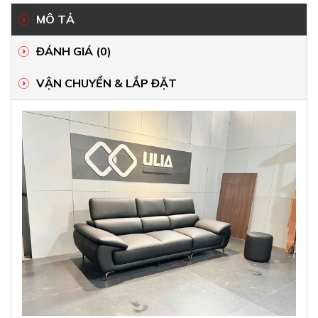
MÔ TẢ
ĐÁNH GIÁ (0)
VẬN CHUYỂN & LẮP ĐẶT