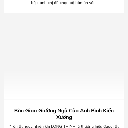
bếp, anh chị đã chọn bộ bàn ăn với...
Bàn Giao Giường Ngủ Của Anh Bình Kiến
Xương
“Tôi rất ngạc nhiên khi LONG THỊNH là thương hiệu được rất