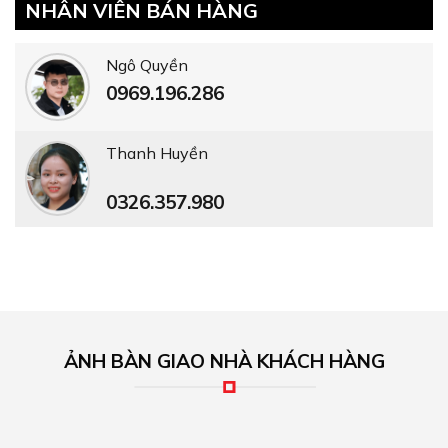
NHÂN VIÊN BÁN HÀNG
Ngô Quyền
0969.196.286
Thanh Huyền
0326.357.980
ẢNH BÀN GIAO NHÀ KHÁCH HÀNG