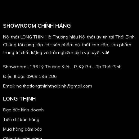
SHOWROOM CHÍNH HÃNG
Nội thất LONG THỊNH là Thương hiệu Nội thất uy tín tại Thái Bình.
Chúng tôi cung cấp các sản phẩm nội thất cao cấp, sản phẩm
trang trí chất lượng và trải nghiệm dịch vụ tuyệt với!
Showroom : 196 Lý Thường Kiệt – P. Kỳ Bá – Tp Thái Bình
Điện thoại: 0969 196 286
Email: noithatlongthinhthaibinh@gmail.com
LONG THỊNH
Đạo đức kinh doanh
Tiêu chí bán hàng
Mua hàng đảm bảo
Cộng tác bán hàng.