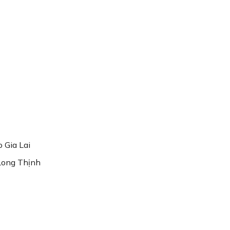
 Gia Lai
 Long Thịnh