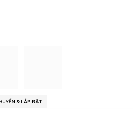
HUYỂN & LẮP ĐẶT