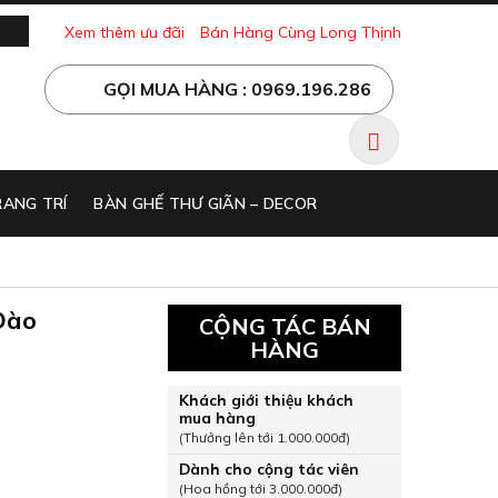
Xem thêm ưu đãi
Bán Hàng Cùng Long Thịnh
GỌI MUA HÀNG : 0969.196.286
ANG TRÍ
BÀN GHẾ THƯ GIÃN – DECOR
Đào
CỘNG TÁC BÁN
HÀNG
Khách giới thiệu khách
mua hàng
(Thưởng lên tới 1.000.000đ)
Dành cho cộng tác viên
(Hoa hồng tới 3.000.000đ)