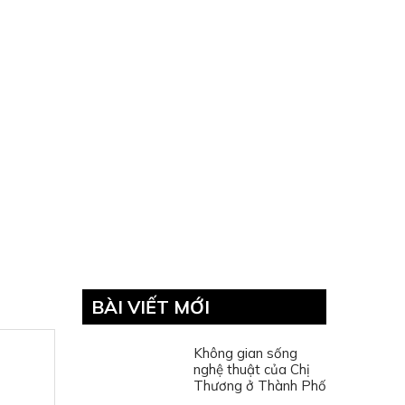
BÀI VIẾT MỚI
Không gian sống
nghệ thuật của Chị
Thương ở Thành Phố