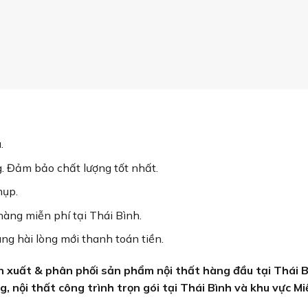
.
. Đảm bảo chất lượng tốt nhất.
hụp.
hàng miễn phí tại Thái Bình.
ng hài lòng mới thanh toán tiền.
ản xuất & phân phối sản phẩm nội thất hàng đầu tại Thái B
, nội thất công trình trọn gói tại Thái Bình và khu vực Mi