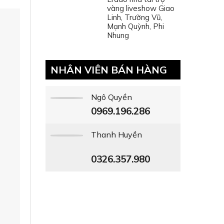
vàng liveshow Giao
Linh, Trường Vũ,
Mạnh Quỳnh, Phi
Nhung
NHÂN VIÊN BÁN HÀNG
Ngô Quyền
0969.196.286
Thanh Huyền
0326.357.980