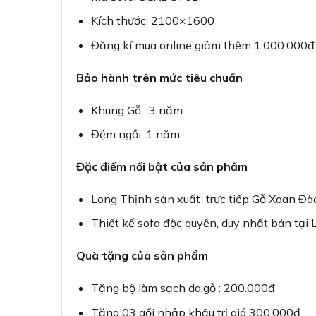
Kích thước: 2100×1600
Đăng kí mua online giảm thêm 1.000.000đ
Bảo hành trên mức tiêu chuẩn
Khung Gỗ : 3 năm
Đệm ngồi: 1 năm
Đặc điểm nổi bật của sản phẩm
Long Thịnh sản xuất trực tiếp Gỗ Xoan Đào
Thiết kế sofa độc quyền, duy nhất bán tại
Quà tặng của sản phẩm
Tặng bộ làm sạch da,gỗ : 200.000đ
Tặng 03 gối nhập khẩu trị giá 300.000đ