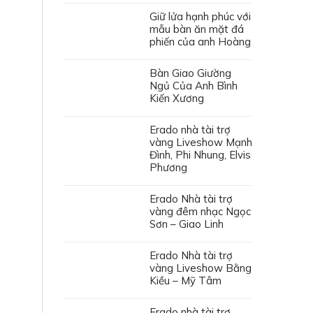
Giữ lửa hạnh phúc với
mẫu bàn ăn mặt đá
phiến của anh Hoàng
Bàn Giao Giường
Ngủ Của Anh Bình
Kiến Xương
Erado nhà tài trợ
vàng Liveshow Mạnh
Đình, Phi Nhung, Elvis
Phương
Erado Nhà tài trợ
vàng đêm nhạc Ngọc
Sơn – Giao Linh
Erado Nhà tài trợ
vàng Liveshow Bằng
Kiều – Mỹ Tâm
Erado nhà tài trợ