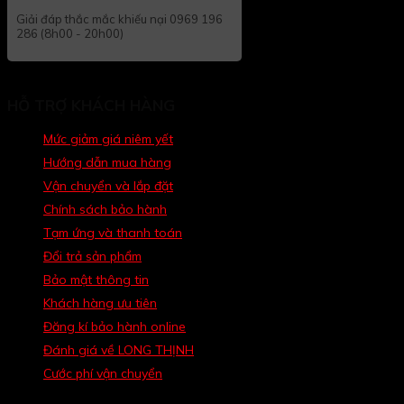
Giải đáp thắc mắc khiếu nại 0969 196
286 (8h00 - 20h00)
HỖ TRỢ KHÁCH HÀNG
Mức giảm giá niêm yết
Hướng dẫn mua hàng
Vận chuyển và lắp đặt
Chính sách bảo hành
Tạm ứng và thanh toán
Đổi trả sản phẩm
Bảo mật thông tin
Khách hàng ưu tiên
Đăng kí bảo hành online
Đánh giá về LONG THỊNH
Cước phí vận chuyển