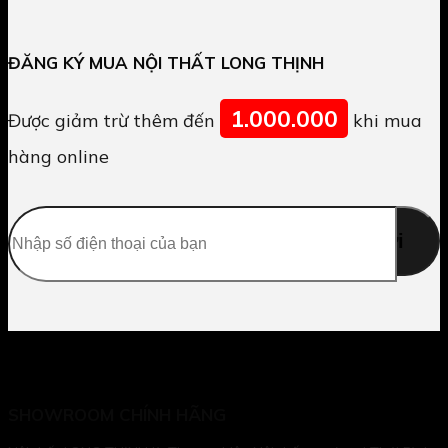
ĐĂNG KÝ MUA NỘI THẤT LONG THỊNH
1.000.000
Được giảm trừ thêm đến
khi mua
hàng online
SHOWROOM CHÍNH HÃNG