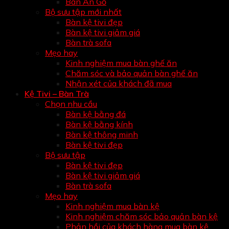
Bàn Ăn Gỗ
Bộ sưu tập mới nhất
Bàn kệ tivi đẹp
Bàn kệ tivi giảm giá
Bàn trà sofa
Mẹo hay
Kinh nghiệm mua bàn ghế ăn
Chăm sóc và bảo quản bàn ghế ăn
Nhận xét của khách đã mua
Kệ Tivi – Bàn Trà
Chọn nhu cầu
Bàn kệ bằng đá
Bàn kệ bằng kính
Bàn kệ thông minh
Bàn kệ tivi đẹp
Bộ sưu tập
Bàn kệ tivi đẹp
Bàn kệ tivi giảm giá
Bàn trà sofa
Mẹo hay
Kinh nghiệm mua bàn kệ
Kinh nghiệm chăm sóc bảo quản bàn kệ
Phản hồi của khách hàng mua bàn kệ