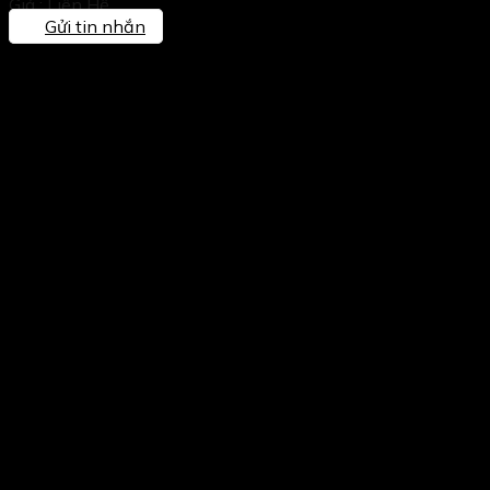
Giá : Liên Hệ
Gửi tin nhắn