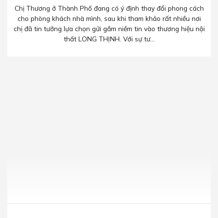
Chị Thương ở Thành Phố đang có ý định thay đổi phong cách
cho phòng khách nhà mình, sau khi tham khảo rất nhiều nơi
chị đã tin tưởng lựa chọn gửi gắm niềm tin vào thương hiệu nội
thất LONG THỊNH. Với sự tư...