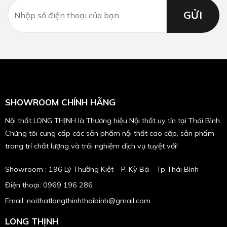
SHOWROOM CHÍNH HÃNG
Nội thất LONG THỊNH là Thương hiệu Nội thất uy tín tại Thái Bình.
Chúng tôi cung cấp các sản phẩm nội thất cao cấp, sản phẩm
trang trí chất lượng và trải nghiệm dịch vụ tuyệt với!
Showroom : 196 Lý Thường Kiệt – P. Kỳ Bá – Tp Thái Bình
Điện thoại: 0969 196 286
Email: noithatlongthinhthaibinh@gmail.com
LONG THỊNH