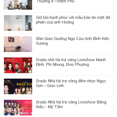
Thương ở Thành Phố
Giữ lửa hạnh phúc với mẫu bàn ăn mặt đá
phiến của anh Hoàng
Bàn Giao Giường Ngủ Của Anh Bình Kiến
Xương
Erado nhà tài trợ vàng Liveshow Mạnh
Đình, Phi Nhung, Elvis Phương
Erado Nhà tài trợ vàng đêm nhạc Ngọc
Sơn – Giao Linh
Erado Nhà tài trợ vàng Liveshow Bằng
Kiều – Mỹ Tâm