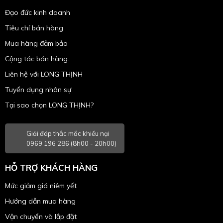
Đạo đức kinh doanh
Tiêu chí bán hàng
Mua hàng đảm bảo
Cộng tác bán hàng.
Liên hệ với LONG THỊNH
Tuyển dụng nhân sự
Tại sao chọn LONG THỊNH?
Giải đáp thắc mắc khiếu nại
0969 196 286 (8h00 - 20h00)
HỖ TRỢ KHÁCH HÀNG
Mức giảm giá niêm yết
Hướng dẫn mua hàng
Vận chuyển và lắp đặt