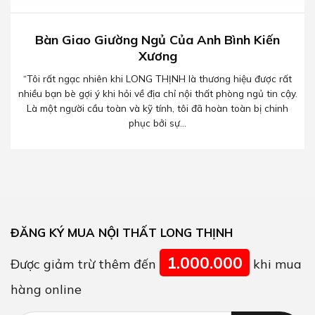
Bàn Giao Giường Ngủ Của Anh Bình Kiến
Xương
“Tôi rất ngạc nhiên khi LONG THỊNH là thương hiệu được rất
nhiều bạn bè gợi ý khi hỏi về địa chỉ nội thất phòng ngủ tin cậy.
Là một người cầu toàn và kỹ tính, tôi đã hoàn toàn bị chinh
phục bởi sự...
ĐĂNG KÝ MUA NỘI THẤT LONG THỊNH
1.000.000
Được giảm trừ thêm đến
khi mua
hàng online