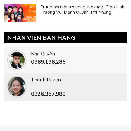
Erado nhà tài trợ vàng liveshow Giao Linh,
Trường Vũ, Mạnh Quỳnh, Phi Nhung
NHÂN VIÊN BÁN HÀNG
Ngô Quyền
0969.196.286
Thanh Huyền
0326.357.980