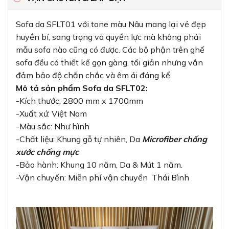
Sofa da SFLT01 với tone màu Nâu mang lại vẻ đẹp
huyền bí, sang trọng và quyền lực mà không phải
mẫu sofa nào cũng có được. Các bộ phận trên ghế
sofa đều có thiết kế gọn gàng, tối giản nhưng vẫn
đảm bảo độ chắn chắc và êm ái đáng kể.
Mô tả sản phẩm Sofa da SFLT02:
-Kích thước: 2800 mm x 1700mm
-Xuất xứ: Việt Nam
-Màu sắc: Như hình
-Chất liệu: Khung gỗ tự nhiên, Da
Microfiber chống
xước chống mực
-Bảo hành: Khung 10 năm, Da & Mút 1 năm.
-Vận chuyển: Miễn phí vận chuyển Thái Bình