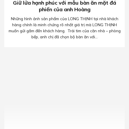
Giữ lửa hạnh phúc với mẫu bàn ăn mặt đá
phiến của anh Hoàng
Những hình ảnh sản phẩm của LONG THỊNH tại nhà khách
hàng chính là minh chứng rõ nhất giá trị mà LONG THỊNH
muốn gửi gắm đến khách hàng. Trái tim của căn nhà – phòng
bếp, anh chị đã chọn bộ bàn ăn với...