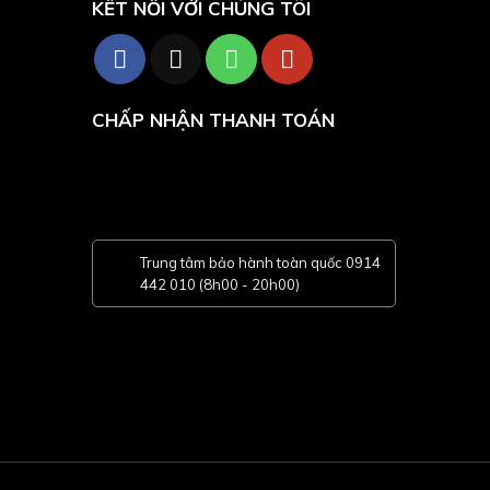
KẾT NỐI VỚI CHÚNG TÔI
CHẤP NHẬN THANH TOÁN
Trung tâm bảo hành toàn quốc 0914
442 010 (8h00 - 20h00)