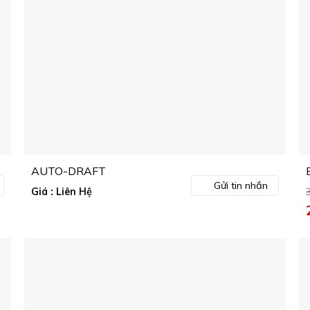
AUTO-DRAFT
Gửi tin nhắn
Giá : Liên Hệ
l